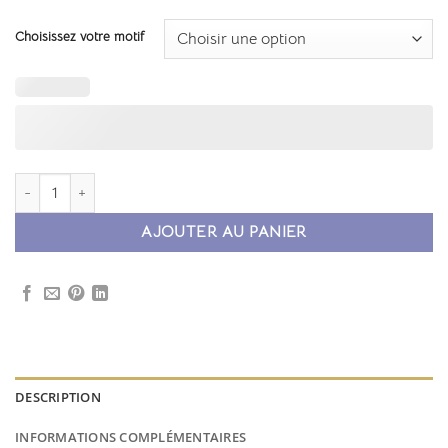
Choisissez votre motif
quantité de Chemin de table Lin personnalisable
AJOUTER AU PANIER
DESCRIPTION
INFORMATIONS COMPLÉMENTAIRES