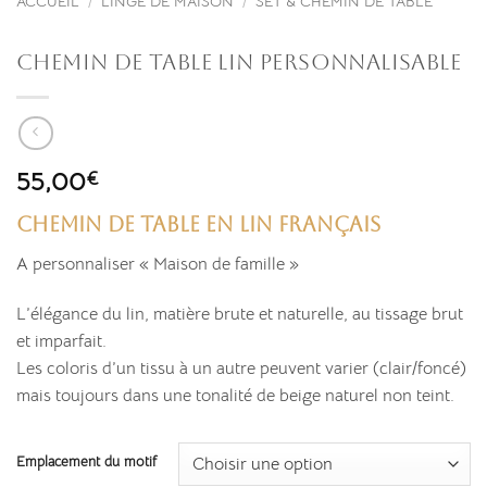
ACCUEIL
/
LINGE DE MAISON
/
SET & CHEMIN DE TABLE
Chemin de table Lin personnalisable
55,00
€
Chemin de table en lin français
A personnaliser « Maison de famille »
L’élégance du lin, matière brute et naturelle, au tissage brut
et imparfait.
Les coloris d’un tissu à un autre peuvent varier (clair/foncé)
mais toujours dans une tonalité de beige naturel non teint.
Emplacement du motif