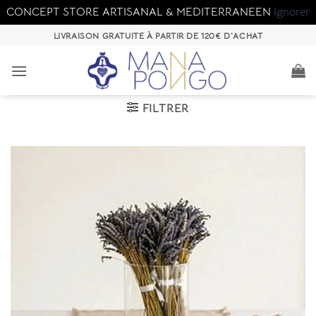
CONCEPT STORE ARTISANAL & MEDITERRANEEN
Ignorer
Passer
LIVRAISON GRATUITE À PARTIR DE 120€ D'ACHAT
au
contenu
FILTRER