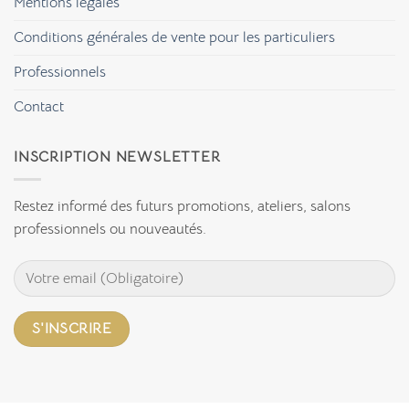
Mentions légales
pour
ses
créations
Conditions générales de vente pour les particuliers
textiles
?
Professionnels
Contact
INSCRIPTION NEWSLETTER
Restez informé des futurs promotions, ateliers, salons
professionnels ou nouveautés.