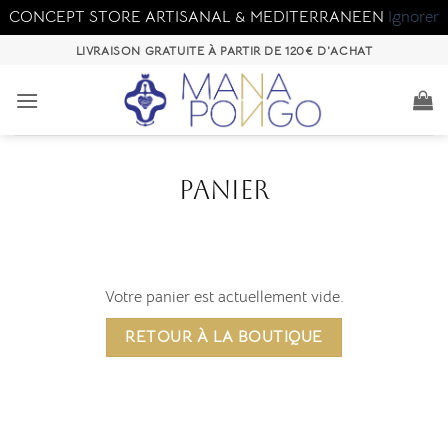
CONCEPT STORE ARTISANAL & MEDITERRANEEN
Ignorer
Passer
LIVRAISON GRATUITE À PARTIR DE 120€ D'ACHAT
au
contenu
PANIER
Votre panier est actuellement vide.
RETOUR À LA BOUTIQUE