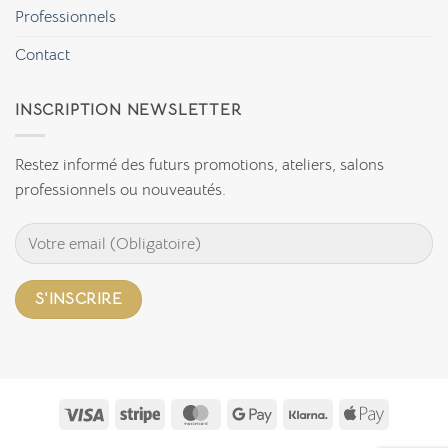
Professionnels
Contact
INSCRIPTION NEWSLETTER
Restez informé des futurs promotions, ateliers, salons
professionnels ou nouveautés.
Visa
Stripe
MasterCard
Google
Klarna
Apple
Pay
Pay