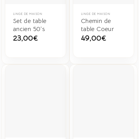
LINGE DE MAISON
LINGE DE MAISON
Set de table
Chemin de
ancien 50’s
table Coeur
23,00
€
49,00
€