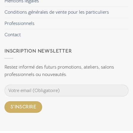
Mentions légales
pour
ses
créations
Conditions générales de vente pour les particuliers
textiles
?
Professionnels
Contact
INSCRIPTION NEWSLETTER
Restez informé des futurs promotions, ateliers, salons
professionnels ou nouveautés.