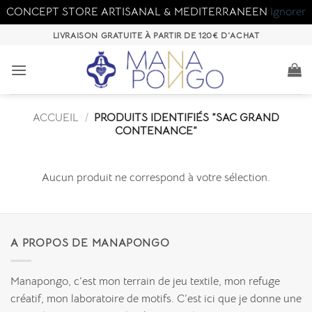
CONCEPT STORE ARTISANAL & MEDITERRANEEN
Ignorer
Passer
LIVRAISON GRATUITE À PARTIR DE 120€ D'ACHAT
au
contenu
ACCUEIL
/
PRODUITS IDENTIFIÉS “SAC GRAND
CONTENANCE”
Aucun produit ne correspond à votre sélection.
A PROPOS DE MANAPONGO
Manapongo, c’est mon terrain de jeu textile, mon refuge
créatif, mon laboratoire de motifs. C’est ici que je donne une