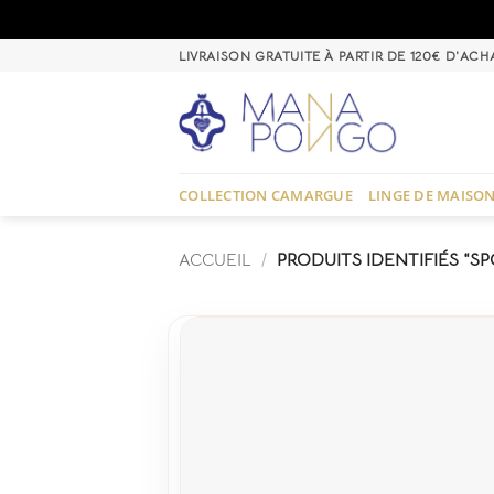
Passer
LIVRAISON GRATUITE À PARTIR DE 120€ D'ACH
au
contenu
COLLECTION CAMARGUE
LINGE DE MAISO
ACCUEIL
/
PRODUITS IDENTIFIÉS “SP