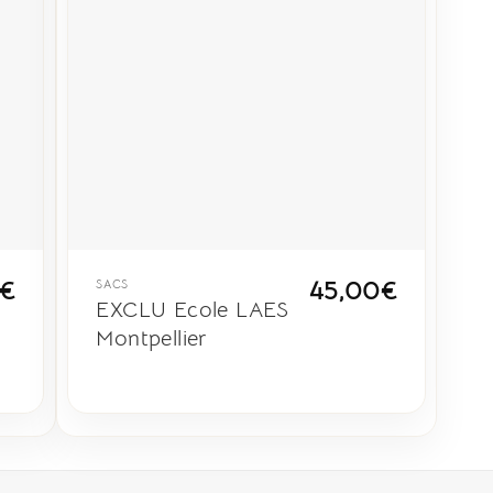
€
45,00
€
SACS
EXCLU Ecole LAES
Montpellier