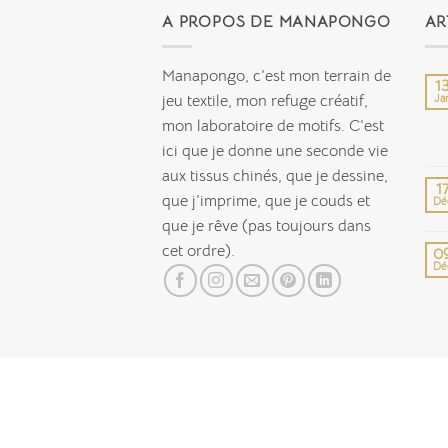
A PROPOS DE MANAPONGO
AR
Manapongo, c’est mon terrain de
1
jeu textile, mon refuge créatif,
Ja
mon laboratoire de motifs. C’est
ici que je donne une seconde vie
aux tissus chinés, que je dessine,
1
que j’imprime, que je couds et
Dé
que je rêve (pas toujours dans
cet ordre).
0
Dé