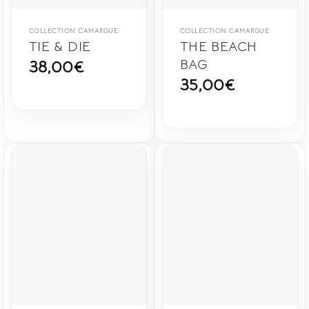
COLLECTION CAMARGUE
COLLECTION CAMARGUE
TIE & DIE
THE BEACH
BAG
38,00
€
35,00
€