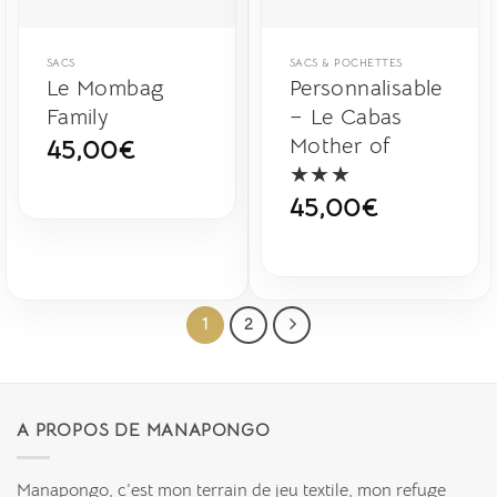
SACS
SACS & POCHETTES
Le Mombag
Personnalisable
Family
– Le Cabas
Mother of
45,00
€
★★★
45,00
€
1
2
A PROPOS DE MANAPONGO
Manapongo, c’est mon terrain de jeu textile, mon refuge