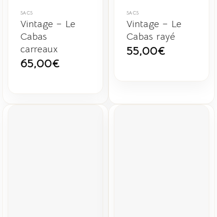
SACS
SACS
Vintage – Le
Vintage – Le
Cabas
Cabas rayé
carreaux
55,00
€
65,00
€