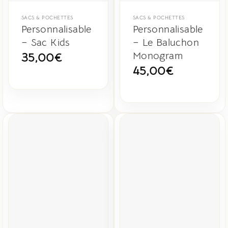
SACS & POCHETTES
SACS & POCHETTES
Personnalisable
Personnalisable
– Sac Kids
– Le Baluchon
Monogram
35,00
€
45,00
€