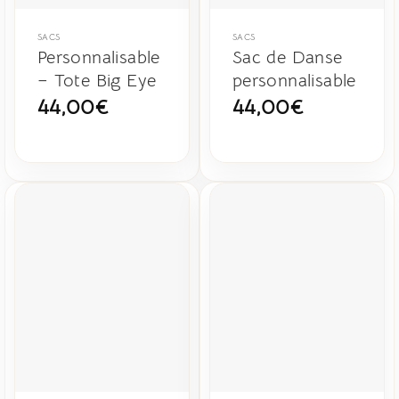
SACS
SACS
Personnalisable
Sac de Danse
– Tote Big Eye
personnalisable
44,00
€
44,00
€